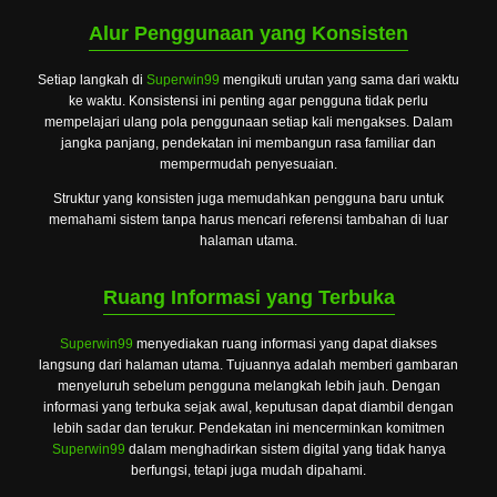
Alur Penggunaan yang Konsisten
Setiap langkah di
Superwin99
mengikuti urutan yang sama dari waktu
ke waktu. Konsistensi ini penting agar pengguna tidak perlu
mempelajari ulang pola penggunaan setiap kali mengakses. Dalam
jangka panjang, pendekatan ini membangun rasa familiar dan
mempermudah penyesuaian.
Struktur yang konsisten juga memudahkan pengguna baru untuk
memahami sistem tanpa harus mencari referensi tambahan di luar
halaman utama.
Ruang Informasi yang Terbuka
Superwin99
menyediakan ruang informasi yang dapat diakses
langsung dari halaman utama. Tujuannya adalah memberi gambaran
menyeluruh sebelum pengguna melangkah lebih jauh. Dengan
informasi yang terbuka sejak awal, keputusan dapat diambil dengan
lebih sadar dan terukur. Pendekatan ini mencerminkan komitmen
Superwin99
dalam menghadirkan sistem digital yang tidak hanya
berfungsi, tetapi juga mudah dipahami.