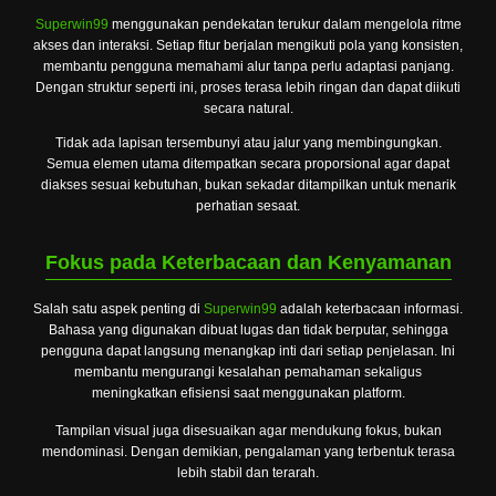
Superwin99
menggunakan pendekatan terukur dalam mengelola ritme
akses dan interaksi. Setiap fitur berjalan mengikuti pola yang konsisten,
membantu pengguna memahami alur tanpa perlu adaptasi panjang.
Dengan struktur seperti ini, proses terasa lebih ringan dan dapat diikuti
secara natural.
Tidak ada lapisan tersembunyi atau jalur yang membingungkan.
Semua elemen utama ditempatkan secara proporsional agar dapat
diakses sesuai kebutuhan, bukan sekadar ditampilkan untuk menarik
perhatian sesaat.
Fokus pada Keterbacaan dan Kenyamanan
Salah satu aspek penting di
Superwin99
adalah keterbacaan informasi.
Bahasa yang digunakan dibuat lugas dan tidak berputar, sehingga
pengguna dapat langsung menangkap inti dari setiap penjelasan. Ini
membantu mengurangi kesalahan pemahaman sekaligus
meningkatkan efisiensi saat menggunakan platform.
Tampilan visual juga disesuaikan agar mendukung fokus, bukan
mendominasi. Dengan demikian, pengalaman yang terbentuk terasa
lebih stabil dan terarah.