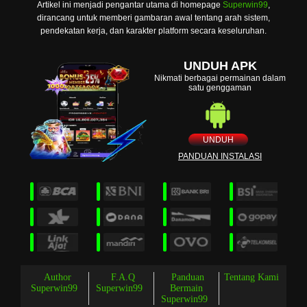
Artikel ini menjadi pengantar utama di homepage
Superwin99
,
dirancang untuk memberi gambaran awal tentang arah sistem,
pendekatan kerja, dan karakter platform secara keseluruhan.
UNDUH APK
Nikmati berbagai permainan dalam
satu genggaman
UNDUH
PANDUAN INSTALASI
Author
F.A.Q
Panduan
Tentang Kami
Superwin99
Superwin99
Bermain
Superwin99